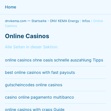
Home
dnvkema.com — Startseite - DNV KEMA Energy
/
Infos
/
Online
Casinos
Online Casinos
Alle Seiten in dieser Sektion.
online casinos ohne oasis schnelle auszahlung Tipps
best online casinos with fast payouts
gutscheincodes online casinos
casino online pagamento multibanco
online casinos with craps Guide