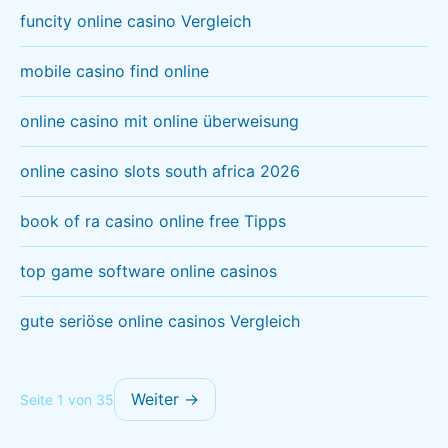
funcity online casino Vergleich
mobile casino find online
online casino mit online überweisung
online casino slots south africa 2026
book of ra casino online free Tipps
top game software online casinos
gute seriöse online casinos Vergleich
Weiter →
Seite 1 von 35