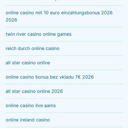
online casino mit 10 euro einzahlungsbonus 2026
2026
twin river casino online games
reich durch online casino
all star casino online
online casino bonus bez vkladu 7€ 2026
all star casino online 2026
online casino live aams
online ireland casino