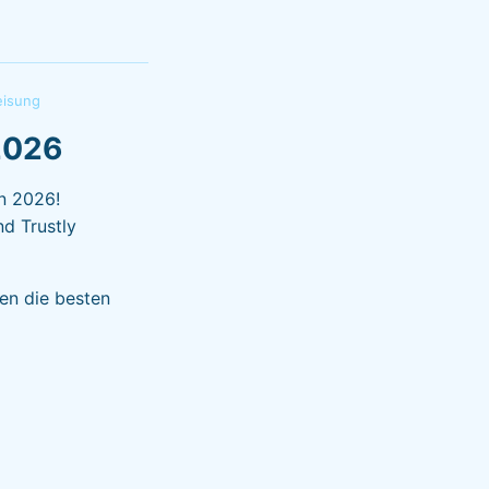
eisung
2026
n 2026!
nd Trustly
hen die besten