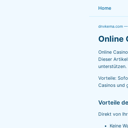
Home
dnvkema.com — 
Online 
Online Casino
Dieser Artike
unterstützen.
Vorteile: Sof
Casinos und 
Vorteile d
Direkt von I
Keine Wa