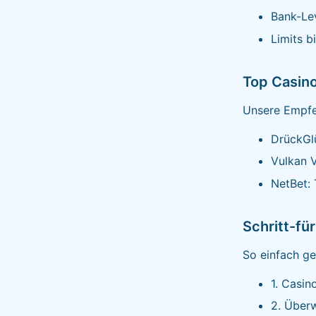
Bank-Lev
Limits b
Top Casin
Unsere Empfe
DrückGl
Vulkan 
NetBet: 
Schritt-fü
So einfach ge
1. Casin
2. Über