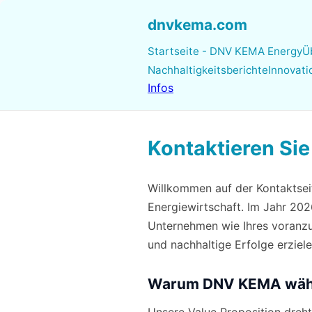
dnvkema.com
Startseite - DNV KEMA Energy
Ü
Nachhaltigkeitsberichte
Innovat
Infos
Kontaktieren S
Willkommen auf der Kontaktsei
Energiewirtschaft. Im Jahr 202
Unternehmen wie Ihres voranz
und nachhaltige Erfolge erziele
Warum DNV KEMA wäh