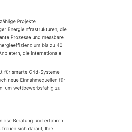
zählige Projekte
er Energieinfrastrukturen, die
arente Prozesse und messbare
nergieeffizienz um bis zu 40
bietern, die internationale
ekt für smarte Grid-Systeme
auch neue Einnahmequellen für
en, um wettbewerbsfähig zu
tenlose Beratung und erfahren
freuen sich darauf, Ihre