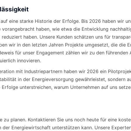
lässigkeit
uf eine starke Historie der Erfolge. Bis 2026 haben wir un
 vorangebracht haben, wie etwa die Entwicklung nachhaltig
t reduziert haben. Unsere Kunden schätzen uns für transp
ben wir in den letzten Jahren Projekte umgesetzt, die die E
Beweis für unser Engagement zählen wir zu den führenden An
ierlich innovieren.
peration mit Industriepartnern haben wir 2026 ein Pilotproj
tabilität in der Energieversorgung gewährleistet, sondern 
he Erfolge unterstreichen, warum Unternehmen auf uns setz
tte zu planen. Kontaktieren Sie uns noch heute für eine kos
n der Energiewirtschaft unterstützen kann. Unsere Experten 