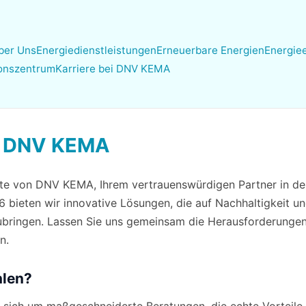
ber Uns
Energiedienstleistungen
Erneuerbare Energien
Energiee
ionszentrum
Karriere bei DNV KEMA
ie DNV KEMA
te von DNV KEMA, Ihrem vertrauenswürdigen Partner in de
6 bieten wir innovative Lösungen, die auf Nachhaltigkeit un
ubringen. Lassen Sie uns gemeinsam die Herausforderunge
n.
len?