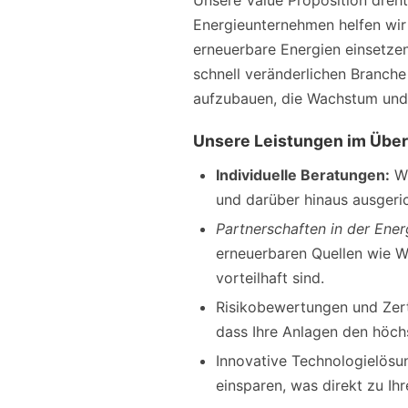
Unsere Value Proposition dreht
Energieunternehmen helfen wir 
erneuerbare Energien einsetzen
schnell veränderlichen Branche
aufzubauen, die Wachstum und 
Unsere Leistungen im Über
Individuelle Beratungen:
Wi
und darüber hinaus ausgeric
Partnerschaften in der Ener
erneuerbaren Quellen wie Wi
vorteilhaft sind.
Risikobewertungen und Zerti
dass Ihre Anlagen den höchs
Innovative Technologielösu
einsparen, was direkt zu Ih