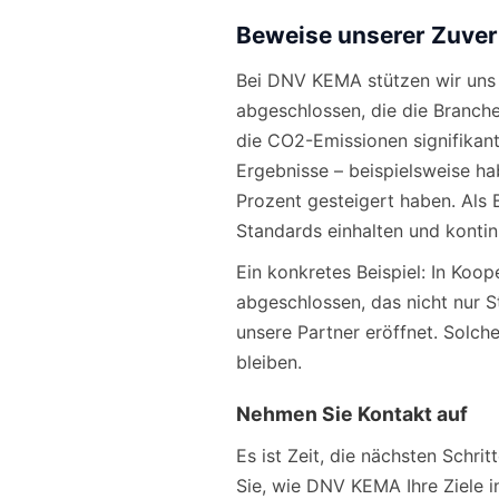
Beweise unserer Zuver
Bei DNV KEMA stützen wir uns a
abgeschlossen, die die Branche
die CO2-Emissionen signifikan
Ergebnisse – beispielsweise ha
Prozent gesteigert haben. Als 
Standards einhalten und kontinu
Ein konkretes Beispiel: In Koo
abgeschlossen, das nicht nur S
unsere Partner eröffnet. Solc
bleiben.
Nehmen Sie Kontakt auf
Es ist Zeit, die nächsten Schri
Sie, wie DNV KEMA Ihre Ziele i