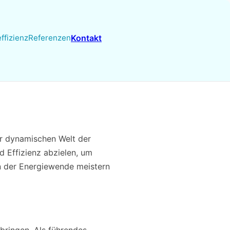
ffizienz
Referenzen
Kontakt
r dynamischen Welt der
d Effizienz abzielen, um
n der Energiewende meistern