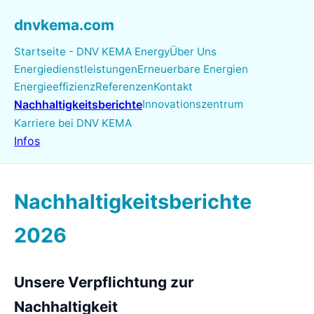
dnvkema.com
Startseite - DNV KEMA Energy
Über Uns
Energiedienstleistungen
Erneuerbare Energien
Energieeffizienz
Referenzen
Kontakt
Nachhaltigkeitsberichte
Innovationszentrum
Karriere bei DNV KEMA
Infos
Nachhaltigkeitsberichte
2026
Unsere Verpflichtung zur
Nachhaltigkeit