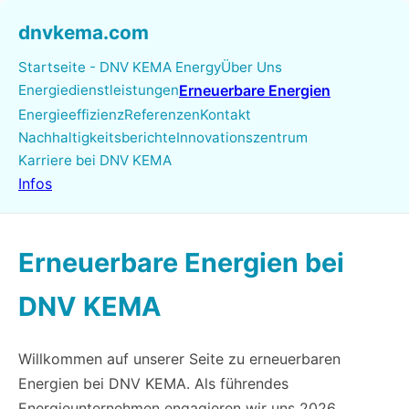
dnvkema.com
Startseite - DNV KEMA Energy
Über Uns
Energiedienstleistungen
Erneuerbare Energien
Energieeffizienz
Referenzen
Kontakt
Nachhaltigkeitsberichte
Innovationszentrum
Karriere bei DNV KEMA
Infos
Erneuerbare Energien bei
DNV KEMA
Willkommen auf unserer Seite zu erneuerbaren
Energien bei DNV KEMA. Als führendes
Energieunternehmen engagieren wir uns 2026