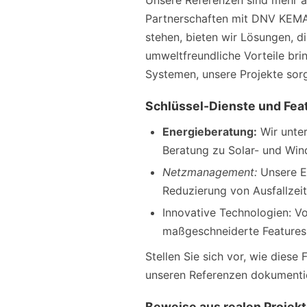
Unsere Referenzen sind mehr als
Partnerschaften mit DNV KEMA e
stehen, bieten wir Lösungen, d
umweltfreundliche Vorteile br
Systemen, unsere Projekte sorge
Schlüssel-Dienste und Fea
Energieberatung:
Wir unter
Beratung zu Solar- und Win
Netzmanagement:
Unsere Ex
Reduzierung von Ausfallzeit
Innovative Technologien: Vo
maßgeschneiderte Features, 
Stellen Sie sich vor, wie dies
unseren Referenzen dokumenti
Beweise aus realen Projek