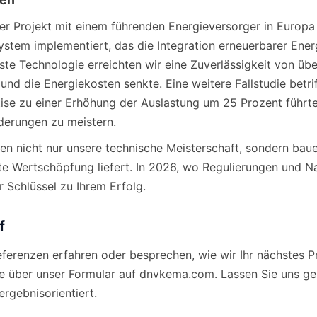
er Projekt mit einem führenden Energieversorger in Europa
stem implementiert, das die Integration erneuerbarer Ener
te Technologie erreichten wir eine Zuverlässigkeit von üb
nd die Energiekosten senkte. Eine weitere Fallstudie betrif
se zu einer Erhöhung der Auslastung um 25 Prozent führte,
derungen zu meistern.
hen nicht nur unsere technische Meisterschaft, sondern bau
 Wertschöpfung liefert. In 2026, wo Regulierungen und Nac
r Schlüssel zu Ihrem Erfolg.
f
ferenzen erfahren oder besprechen, wie wir Ihr nächstes P
te über unser Formular auf dnvkema.com. Lassen Sie uns g
ergebnisorientiert.