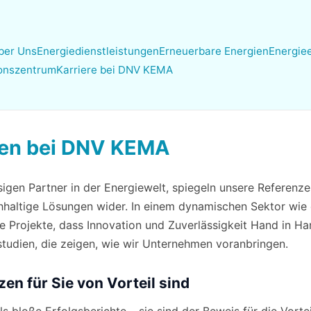
ber Uns
Energiedienstleistungen
Erneuerbare Energien
Energiee
ionszentrum
Karriere bei DNV KEMA
zen bei DNV KEMA
gen Partner in der Energiewelt, spiegeln unsere Referenzen
haltige Lösungen wider. In einem dynamischen Sektor wie
e Projekte, dass Innovation und Zuverlässigkeit Hand in H
studien, die zeigen, wie wir Unternehmen voranbringen.
n für Sie von Vorteil sind