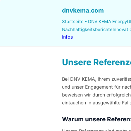
dnvkema.com
Startseite - DNV KEMA Energy
Ü
Nachhaltigkeitsberichte
Innovat
Infos
Unsere Referen
Bei DNV KEMA, Ihrem zuverlässi
und unser Engagement für nach
beweisen wir durch erfolgreich
eintauchen in ausgewählte Fall
Warum unsere Referenze