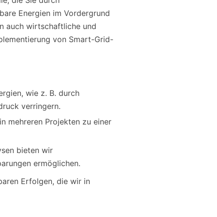
le, die Sie durch
erbare Energien im Vordergrund
n auch wirtschaftliche und
mplementierung von Smart-Grid-
gien, wie z. B. durch
ruck verringern.
in mehreren Projekten zu einer
ysen bieten wir
sparungen ermöglichen.
aren Erfolgen, die wir in