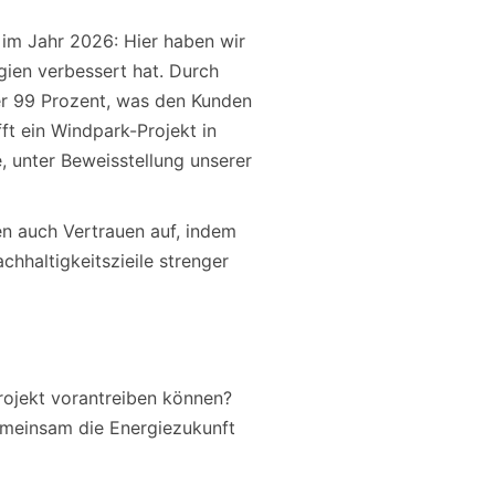
 im Jahr 2026: Hier haben wir
gien verbessert hat. Durch
er 99 Prozent, was den Kunden
ft ein Windpark-Projekt in
 unter Beweisstellung unserer
en auch Vertrauen auf, indem
hhaltigkeitszieile strenger
rojekt vorantreiben können?
emeinsam die Energiezukunft