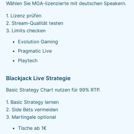
Wählen Sie MGA-lizenzierte mit deutschen Speakern.
1. Lizenz prüfen
2. Stream-Qualität testen
3. Limits checken
Evolution Gaming
Pragmatic Live
Playtech
Blackjack Live Strategie
Basic Strategy Chart nutzen für 99% RTP.
1. Basic Strategy lernen
2. Side Bets vermeiden
3. Martingale optional
Tische ab 1€