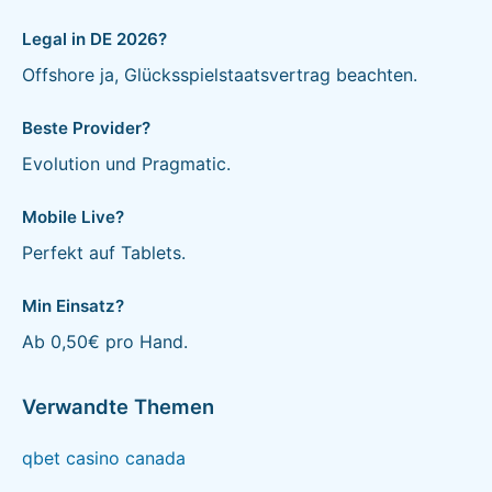
Legal in DE 2026?
Offshore ja, Glücksspielstaatsvertrag beachten.
Beste Provider?
Evolution und Pragmatic.
Mobile Live?
Perfekt auf Tablets.
Min Einsatz?
Ab 0,50€ pro Hand.
Verwandte Themen
qbet casino canada