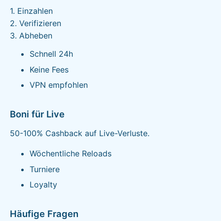
1. Einzahlen
2. Verifizieren
3. Abheben
Schnell 24h
Keine Fees
VPN empfohlen
Boni für Live
50-100% Cashback auf Live-Verluste.
Wöchentliche Reloads
Turniere
Loyalty
Häufige Fragen