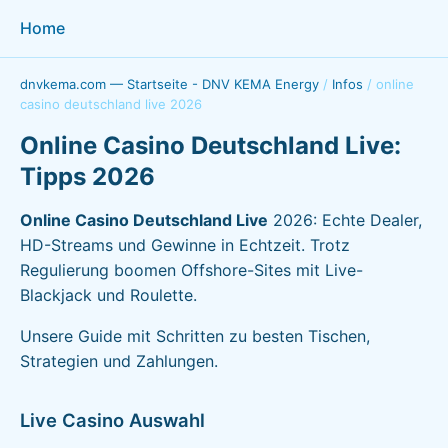
Home
dnvkema.com — Startseite - DNV KEMA Energy
/
Infos
/
online
casino deutschland live 2026
Online Casino Deutschland Live:
Tipps 2026
Online Casino Deutschland Live
2026: Echte Dealer,
HD-Streams und Gewinne in Echtzeit. Trotz
Regulierung boomen Offshore-Sites mit Live-
Blackjack und Roulette.
Unsere Guide mit Schritten zu besten Tischen,
Strategien und Zahlungen.
Live Casino Auswahl