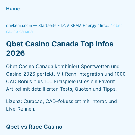
Home
dnvkema.com — Startseite - DNV KEMA Energy
/
Infos
/
qbet
casino canada
Qbet Casino Canada Top Infos
2026
Qbet Casino Canada kombiniert Sportwetten und
Casino 2026 perfekt. Mit Renn-Integration und 1000
CAD Bonus plus 100 Freispiele ist es ein Favorit.
Artikel mit detaillierten Tests, Quoten und Tipps.
Lizenz: Curacao, CAD-fokussiert mit Interac und
Live-Rennen.
Qbet vs Race Casino