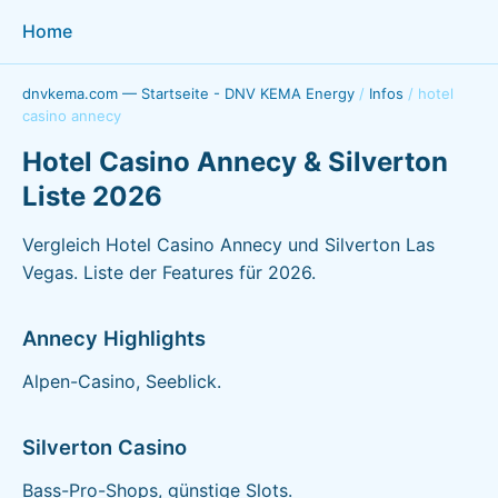
Home
dnvkema.com — Startseite - DNV KEMA Energy
/
Infos
/
hotel
casino annecy
Hotel Casino Annecy & Silverton
Liste 2026
Vergleich Hotel Casino Annecy und Silverton Las
Vegas. Liste der Features für 2026.
Annecy Highlights
Alpen-Casino, Seeblick.
Silverton Casino
Bass-Pro-Shops, günstige Slots.