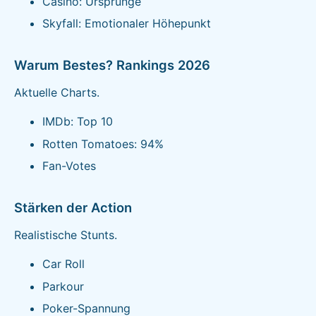
Casino: Ursprünge
Skyfall: Emotionaler Höhepunkt
Warum Bestes? Rankings 2026
Aktuelle Charts.
IMDb: Top 10
Rotten Tomatoes: 94%
Fan-Votes
Stärken der Action
Realistische Stunts.
Car Roll
Parkour
Poker-Spannung