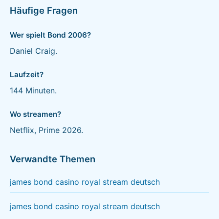
Häufige Fragen
Wer spielt Bond 2006?
Daniel Craig.
Laufzeit?
144 Minuten.
Wo streamen?
Netflix, Prime 2026.
Verwandte Themen
james bond casino royal stream deutsch
james bond casino royal stream deutsch