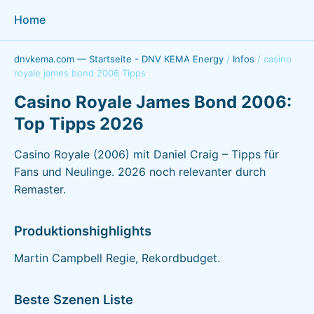
Home
dnvkema.com — Startseite - DNV KEMA Energy
/
Infos
/
casino
royale james bond 2006 Tipps
Casino Royale James Bond 2006:
Top Tipps 2026
Casino Royale (2006) mit Daniel Craig – Tipps für
Fans und Neulinge. 2026 noch relevanter durch
Remaster.
Produktionshighlights
Martin Campbell Regie, Rekordbudget.
Beste Szenen Liste