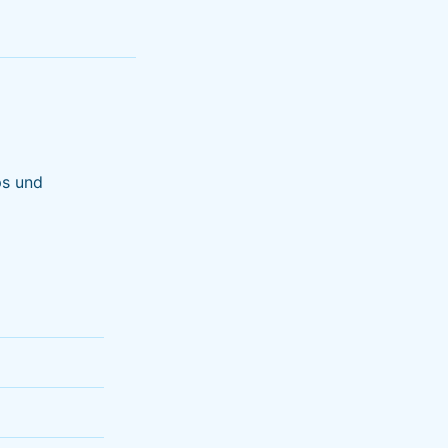
ps und