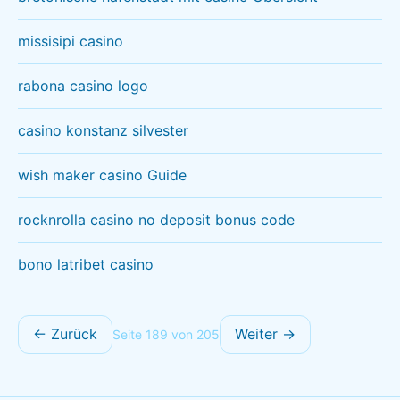
missisipi casino
rabona casino logo
casino konstanz silvester
wish maker casino Guide
rocknrolla casino no deposit bonus code
bono latribet casino
← Zurück
Weiter →
Seite 189 von 205