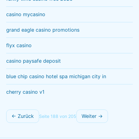
casino mycasino
grand eagle casino promotions
flyx casino
casino paysafe deposit
blue chip casino hotel spa michigan city in
cherry casino v1
← Zurück
Weiter →
Seite 188 von 205