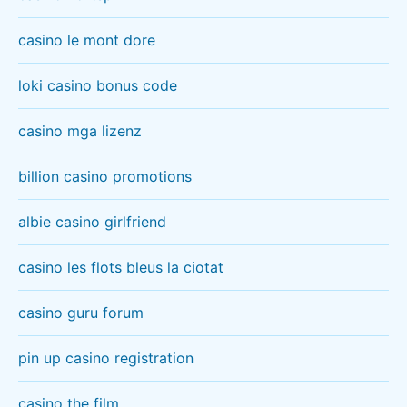
casino le mont dore
loki casino bonus code
casino mga lizenz
billion casino promotions
albie casino girlfriend
casino les flots bleus la ciotat
casino guru forum
pin up casino registration
casino the film