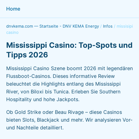
Home
dnvkema.com — Startseite - DNV KEMA Energy
/
Infos
/
missisipi
casino
Mississippi Casino: Top-Spots und
Tipps 2026
Mississippi Casino Szene boomt 2026 mit legendären
Flussboot-Casinos. Dieses informative Review
beleuchtet die Highlights entlang des Mississippi
River, von Biloxi bis Tunica. Erleben Sie Southern
Hospitality und hohe Jackpots.
Ob Gold Strike oder Beau Rivage – diese Casinos
bieten Slots, Blackjack und mehr. Wir analysieren Vor-
und Nachteile detailliert.