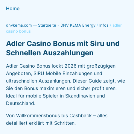
Home
dnvkema.com — Startseite - DNV KEMA Energy
/
Infos
/
adler
casino bonus
Adler Casino Bonus mit Siru und
Schnellen Auszahlungen
Adler Casino Bonus lockt 2026 mit großzügigen
Angeboten, SIRU Mobile Einzahlungen und
ultraschnellen Auszahlungen. Dieser Guide zeigt, wie
Sie den Bonus maximieren und sicher profitieren.
Ideal für mobile Spieler in Skandinavien und
Deutschland.
Von Willkommensbonus bis Cashback – alles
detailliert erklärt mit Schritten.