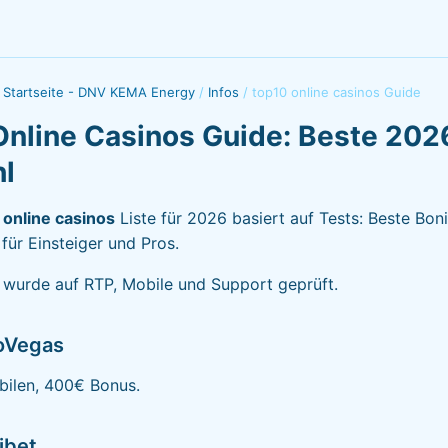
Startseite - DNV KEMA Energy
/
Infos
/
top10 online casinos Guide
nline Casinos Guide: Beste 202
l
 online casinos
Liste für 2026 basiert auf Tests: Beste Boni
 für Einsteiger und Pros.
 wurde auf RTP, Mobile und Support geprüft.
eoVegas
bilen, 400€ Bonus.
ibet