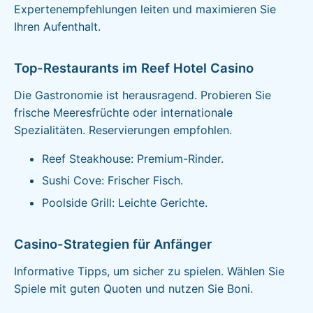
Expertenempfehlungen leiten und maximieren Sie
Ihren Aufenthalt.
Top-Restaurants im Reef Hotel Casino
Die Gastronomie ist herausragend. Probieren Sie
frische Meeresfrüchte oder internationale
Spezialitäten. Reservierungen empfohlen.
Reef Steakhouse: Premium-Rinder.
Sushi Cove: Frischer Fisch.
Poolside Grill: Leichte Gerichte.
Casino-Strategien für Anfänger
Informative Tipps, um sicher zu spielen. Wählen Sie
Spiele mit guten Quoten und nutzen Sie Boni.