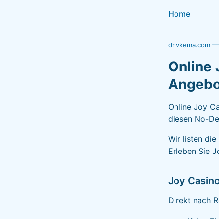
Home
dnvkema.com — 
Online 
Angebo
Online Joy Ca
diesen No-Dep
Wir listen di
Erleben Sie J
Joy Casino
Direkt nach R