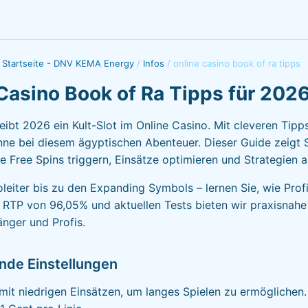
Startseite - DNV KEMA Energy
/
Infos
/
online casino book of ra tipps
Casino Book of Ra Tipps für 202
eibt 2026 ein Kult-Slot im Online Casino. Mit cleveren Tip
nne bei diesem ägyptischen Abenteuer. Dieser Guide zeigt S
Sie Free Spins triggern, Einsätze optimieren und Strategien
oleiter bis zu den Expanding Symbols – lernen Sie, wie Profi
 RTP von 96,05% und aktuellen Tests bieten wir praxisnah
änger und Profis.
nde Einstellungen
mit niedrigen Einsätzen, um langes Spielen zu ermöglichen.