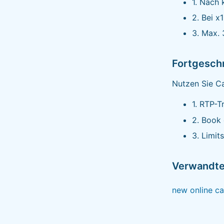
1. Nach 
2. Bei x
3. Max. 
Fortgeschr
Nutzen Sie C
1. RTP-
2. Book
3. Limit
Verwandt
new online ca