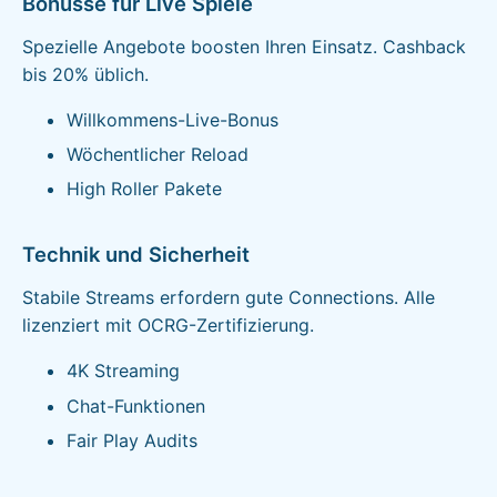
Bonusse für Live Spiele
Spezielle Angebote boosten Ihren Einsatz. Cashback
bis 20% üblich.
Willkommens-Live-Bonus
Wöchentlicher Reload
High Roller Pakete
Technik und Sicherheit
Stabile Streams erfordern gute Connections. Alle
lizenziert mit OCRG-Zertifizierung.
4K Streaming
Chat-Funktionen
Fair Play Audits