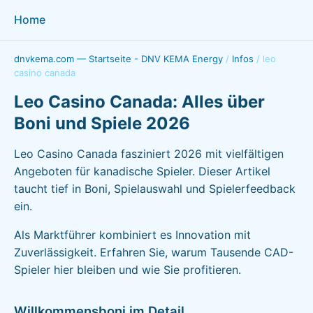
Home
dnvkema.com — Startseite - DNV KEMA Energy
/
Infos
/
leo
casino canada
Leo Casino Canada: Alles über
Boni und Spiele 2026
Leo Casino Canada fasziniert 2026 mit vielfältigen
Angeboten für kanadische Spieler. Dieser Artikel
taucht tief in Boni, Spielauswahl und Spielerfeedback
ein.
Als Marktführer kombiniert es Innovation mit
Zuverlässigkeit. Erfahren Sie, warum Tausende CAD-
Spieler hier bleiben und wie Sie profitieren.
Willkommensboni im Detail