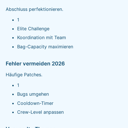
Abschluss perfektionieren.
1
Elite Challenge
Koordination mit Team
Bag-Capacity maximieren
Fehler vermeiden 2026
Häufige Patches.
1
Bugs umgehen
Cooldown-Timer
Crew-Level anpassen