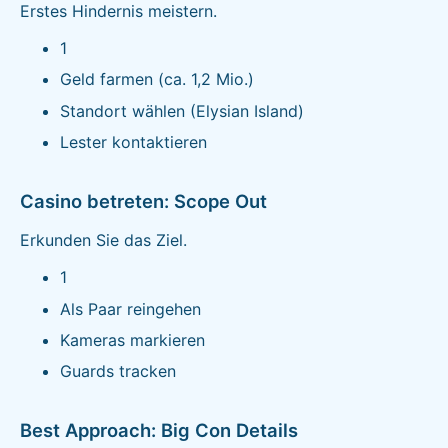
Erstes Hindernis meistern.
1
Geld farmen (ca. 1,2 Mio.)
Standort wählen (Elysian Island)
Lester kontaktieren
Casino betreten: Scope Out
Erkunden Sie das Ziel.
1
Als Paar reingehen
Kameras markieren
Guards tracken
Best Approach: Big Con Details