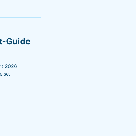
nt-Guide
ert 2026
eise.