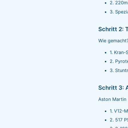
2. 220m
3. Spezi
Schritt 2:
Wie gemacht
1. Kran-
2. Pyrot
3. Stun
Schritt 3:
Aston Martin
1. V12-M
2. 517 P