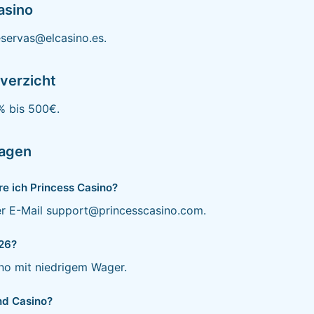
asino
eservas@elcasino.es
.
verzicht
% bis 500€.
ragen
re ich Princess Casino?
er E-Mail
support@princesscasino.com
.
26?
no mit niedrigem Wager.
nd Casino?