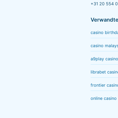
+31 20 554 0
Verwandt
casino birthd
casino malays
a9play casin
librabet casin
frontier casi
online casino