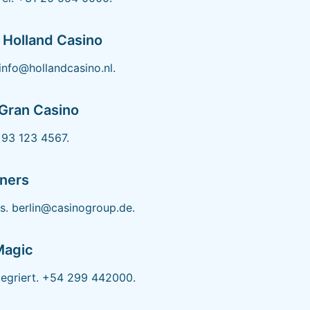
 Holland Casino
info@hollandcasino.nl
.
Gran Casino
 93 123 4567.
nners
us.
berlin@casinogroup.de
.
Magic
tegriert. +54 299 442000.