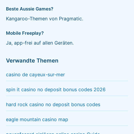
Beste Aussie Games?
Kangaroo-Themen von Pragmatic.
Mobile Freeplay?
Ja, app-frei auf allen Geräten.
Verwandte Themen
casino de cayeux-sur-mer
spin it casino no deposit bonus codes 2026
hard rock casino no deposit bonus codes
eagle mountain casino map