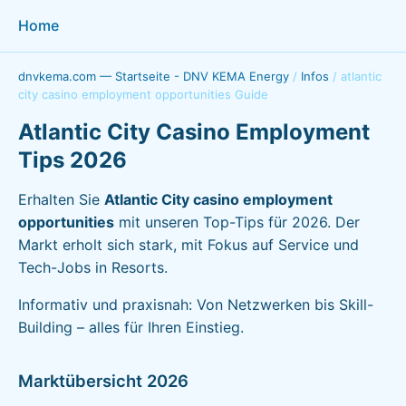
Home
dnvkema.com — Startseite - DNV KEMA Energy
/
Infos
/
atlantic
city casino employment opportunities Guide
Atlantic City Casino Employment
Tips 2026
Erhalten Sie
Atlantic City casino employment
opportunities
mit unseren Top-Tips für 2026. Der
Markt erholt sich stark, mit Fokus auf Service und
Tech-Jobs in Resorts.
Informativ und praxisnah: Von Netzwerken bis Skill-
Building – alles für Ihren Einstieg.
Marktübersicht 2026