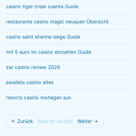
casino tiger crear cuenta Guide
restaurante casino magic neuquen Übersicht
casino saint etienne siege Guide
mit 5 euro im casino einzahlen Guide
zar casino review 2026
ewallets casino sites
resorts casino mohegan sun
← Zurück
Weiter →
Seite 97 von 205