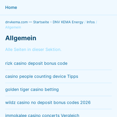
Home
dnvkema.com — Startseite - DNV KEMA Energy
/
Infos
/
Allgemein
Allgemein
Alle Seiten in dieser Sektion.
rizk casino deposit bonus code
casino people counting device Tipps
golden tiger casino betting
wildz casino no deposit bonus codes 2026
immokalee casino concerts Vergleich