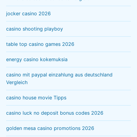
jocker casino 2026
casino shooting playboy
table top casino games 2026
energy casino kokemuksia
casino mit paypal einzahlung aus deutschland
Vergleich
casino house movie Tipps
casino luck no deposit bonus codes 2026
golden mesa casino promotions 2026