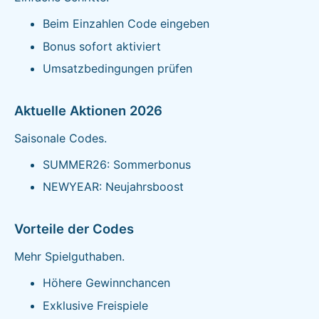
Beim Einzahlen Code eingeben
Bonus sofort aktiviert
Umsatzbedingungen prüfen
Aktuelle Aktionen 2026
Saisonale Codes.
SUMMER26: Sommerbonus
NEWYEAR: Neujahrsboost
Vorteile der Codes
Mehr Spielguthaben.
Höhere Gewinnchancen
Exklusive Freispiele