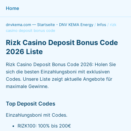
Home
dnvkema.com — Startseite - DNV KEMA Energy
/
Infos
/
rizk
casino deposit bonus code
Rizk Casino Deposit Bonus Code
2026 Liste
Rizk Casino Deposit Bonus Code 2026: Holen Sie
sich die besten Einzahlungsboni mit exklusiven
Codes. Unsere Liste zeigt aktuelle Angebote für
maximale Gewinne.
Top Deposit Codes
Einzahlungsboni mit Codes.
RIZK100: 100% bis 200€