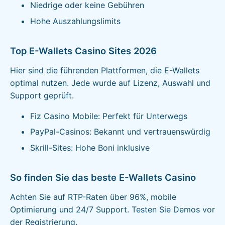
Niedrige oder keine Gebühren
Hohe Auszahlungslimits
Top E-Wallets Casino Sites 2026
Hier sind die führenden Plattformen, die E-Wallets
optimal nutzen. Jede wurde auf Lizenz, Auswahl und
Support geprüft.
Fiz Casino Mobile: Perfekt für Unterwegs
PayPal-Casinos: Bekannt und vertrauenswürdig
Skrill-Sites: Hohe Boni inklusive
So finden Sie das beste E-Wallets Casino
Achten Sie auf RTP-Raten über 96%, mobile
Optimierung und 24/7 Support. Testen Sie Demos vor
der Registrierung.