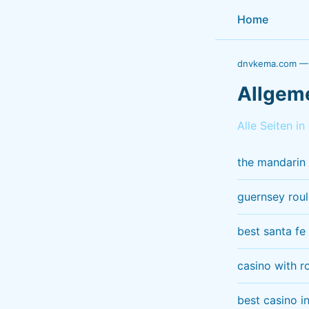
Home
dnvkema.com — 
Allgem
Alle Seiten in
the mandarin
guernsey roul
best santa fe
casino with r
best casino i