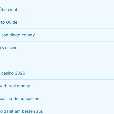
Übersicht
rtp Guide
n san diego county
h's casino
o casino 2026
with real money
 casino demo spielen
o zahlt am besten aus