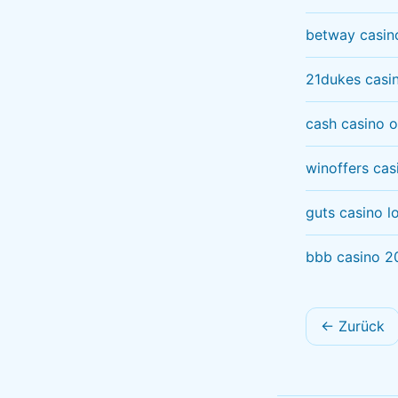
betway casin
21dukes casin
cash casino o
winoffers cas
guts casino l
bbb casino 2
← Zurück