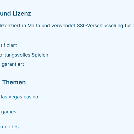
 und Lizenz
lizenziert in Malta und verwendet SSL-Verschlüsselung für
ifiziert
ortungsvolles Spielen
y garantiert
e Themen
 las vegas casino
o games
no codes