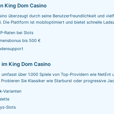
on King Dom Casino
no überzeugt durch seine Benutzerfreundlichkeit und vielf
. Die Plattform ist mobiloptimiert und bietet schnelle Ladez
P-Raten bei Slots
mensbonus bis 500 €
ndensupport
e im King Dom Casino
k umfasst über 1.000 Spiele von Top-Providern wie NetEnt 
Probieren Sie Klassiker wie Starburst oder progressive Ja
k-Varianten
lette
s-Slots