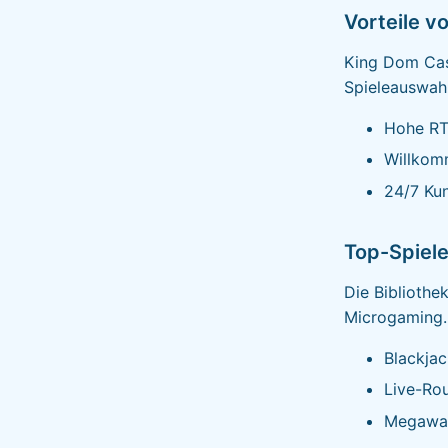
Vorteile v
King Dom Casi
Spieleauswahl
Hohe RT
Willkom
24/7 Ku
Top-Spiel
Die Bibliothe
Microgaming. 
Blackjac
Live-Rou
Megaway