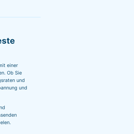
este
it einer
en. Ob Sie
gsraten und
 Spannung und
und
ssenden
elen.