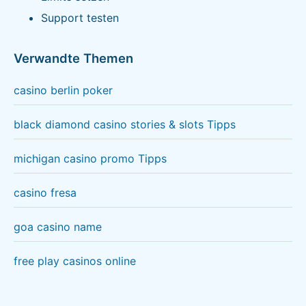
Support testen
Verwandte Themen
casino berlin poker
black diamond casino stories & slots Tipps
michigan casino promo Tipps
casino fresa
goa casino name
free play casinos online