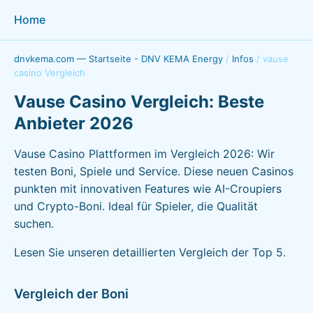
Home
dnvkema.com — Startseite - DNV KEMA Energy
/
Infos
/
vause
casino Vergleich
Vause Casino Vergleich: Beste
Anbieter 2026
Vause Casino Plattformen im Vergleich 2026: Wir
testen Boni, Spiele und Service. Diese neuen Casinos
punkten mit innovativen Features wie AI-Croupiers
und Crypto-Boni. Ideal für Spieler, die Qualität
suchen.
Lesen Sie unseren detaillierten Vergleich der Top 5.
Vergleich der Boni