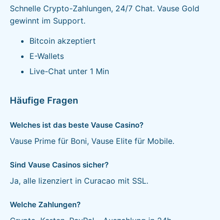
Schnelle Crypto-Zahlungen, 24/7 Chat. Vause Gold
gewinnt im Support.
Bitcoin akzeptiert
E-Wallets
Live-Chat unter 1 Min
Häufige Fragen
Welches ist das beste Vause Casino?
Vause Prime für Boni, Vause Elite für Mobile.
Sind Vause Casinos sicher?
Ja, alle lizenziert in Curacao mit SSL.
Welche Zahlungen?