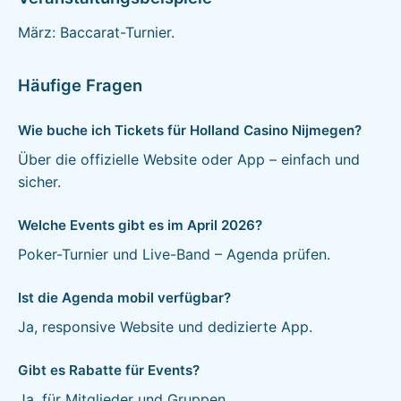
März: Baccarat-Turnier.
Häufige Fragen
Wie buche ich Tickets für Holland Casino Nijmegen?
Über die offizielle Website oder App – einfach und
sicher.
Welche Events gibt es im April 2026?
Poker-Turnier und Live-Band – Agenda prüfen.
Ist die Agenda mobil verfügbar?
Ja, responsive Website und dedizierte App.
Gibt es Rabatte für Events?
Ja, für Mitglieder und Gruppen.