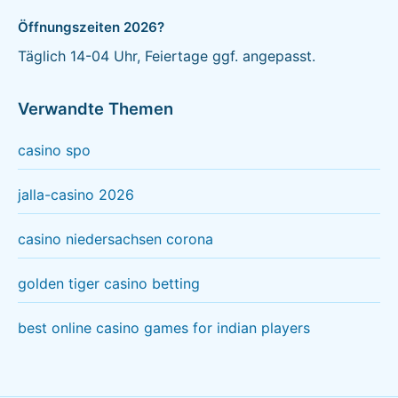
Öffnungszeiten 2026?
Täglich 14-04 Uhr, Feiertage ggf. angepasst.
Verwandte Themen
casino spo
jalla-casino 2026
casino niedersachsen corona
golden tiger casino betting
best online casino games for indian players