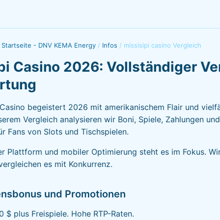
Startseite - DNV KEMA Energy
/
Infos
/
missisipi casino Vergleich
pi Casino 2026: Vollständiger Ve
rtung
 Casino begeistert 2026 mit amerikanischem Flair und vielfä
nserem Vergleich analysieren wir Boni, Spiele, Zahlungen un
für Fans von Slots und Tischspielen.
ter Plattform und mobiler Optimierung steht es im Fokus. Wi
vergleichen es mit Konkurrenz.
nsbonus und Promotionen
0 $ plus Freispiele. Hohe RTP-Raten.