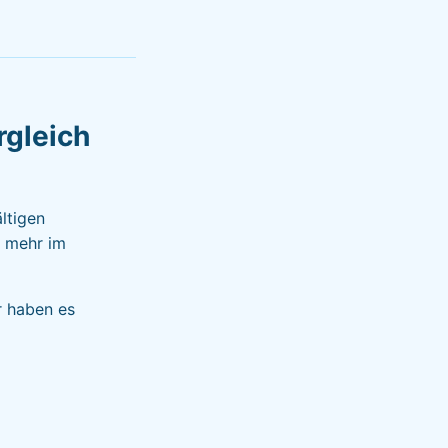
rgleich
ltigen
d mehr im
r haben es