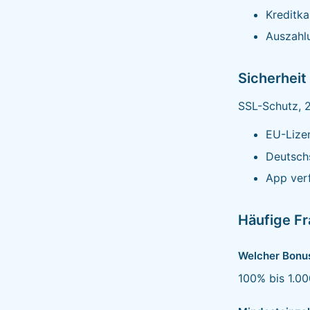
Kreditka
Auszahl
Sicherheit
SSL-Schutz, 2
EU-Lize
Deutsch
App ver
Häufige F
Welcher Bonus
100% bis 1.00