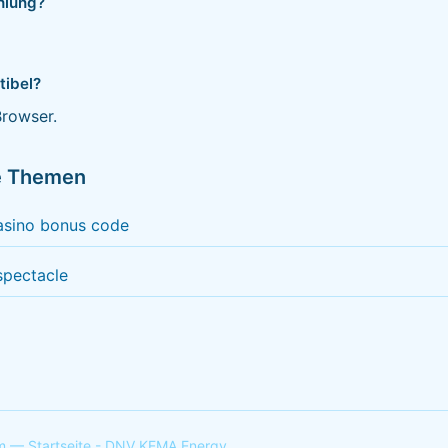
hlung?
tibel?
Browser.
e Themen
casino bonus code
spectacle
 — Startseite - DNV KEMA Energy