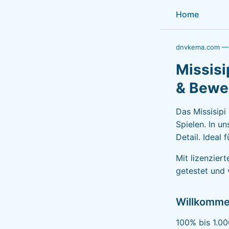
Home
dnvkema.com — 
Missisi
& Bewe
Das Missisipi
Spielen. In u
Detail. Ideal 
Mit lizenzier
getestet und 
Willkomme
100% bis 1.00