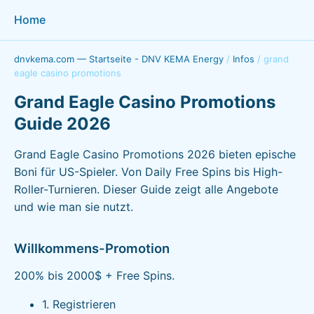
Home
dnvkema.com — Startseite - DNV KEMA Energy
/
Infos
/
grand
eagle casino promotions
Grand Eagle Casino Promotions
Guide 2026
Grand Eagle Casino Promotions 2026 bieten epische
Boni für US-Spieler. Von Daily Free Spins bis High-
Roller-Turnieren. Dieser Guide zeigt alle Angebote
und wie man sie nutzt.
Willkommens-Promotion
200% bis 2000$ + Free Spins.
1. Registrieren