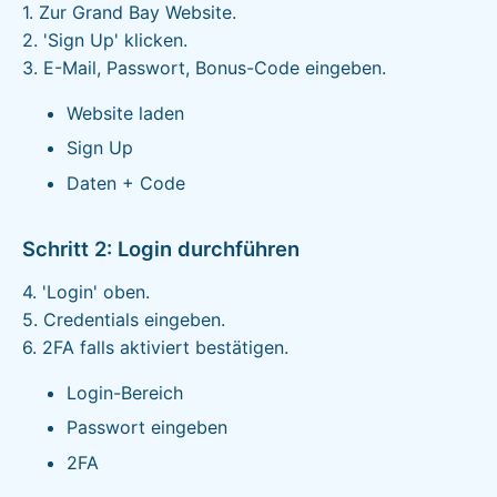
1. Zur Grand Bay Website.
2. 'Sign Up' klicken.
3. E-Mail, Passwort, Bonus-Code eingeben.
Website laden
Sign Up
Daten + Code
Schritt 2: Login durchführen
4. 'Login' oben.
5. Credentials eingeben.
6. 2FA falls aktiviert bestätigen.
Login-Bereich
Passwort eingeben
2FA