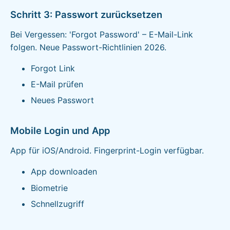
Schritt 3: Passwort zurücksetzen
Bei Vergessen: 'Forgot Password' – E-Mail-Link
folgen. Neue Passwort-Richtlinien 2026.
Forgot Link
E-Mail prüfen
Neues Passwort
Mobile Login und App
App für iOS/Android. Fingerprint-Login verfügbar.
App downloaden
Biometrie
Schnellzugriff