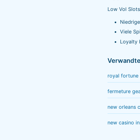
Low Vol Slots
Niedrige
Viele Sp
Loyalty
Verwandt
royal fortune
fermeture gea
new orleans 
new casino in