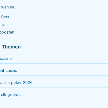
 wählen.
 Bets
ins
 boosten
e Themen
 casino
nt casino
casino poker 2026
 elk grove ca