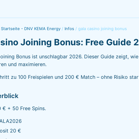
Startseite - DNV KEMA Energy
/
Infos
/
gala casino joining bonus
sino Joining Bonus: Free Guide 
oining Bonus ist unschlagbar 2026. Dieser Guide zeigt, wie
ren und maximieren.
chritt zu 100 Freispielen und 200 € Match – ohne Risiko star
rblick
 € + 50 Free Spins.
GALA2026
osit 20 €