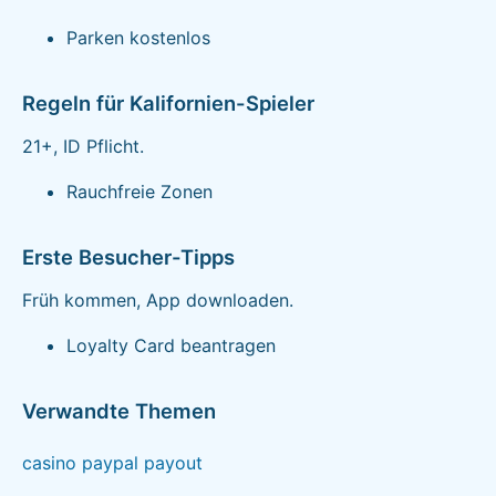
Parken kostenlos
Regeln für Kalifornien-Spieler
21+, ID Pflicht.
Rauchfreie Zonen
Erste Besucher-Tipps
Früh kommen, App downloaden.
Loyalty Card beantragen
Verwandte Themen
casino paypal payout