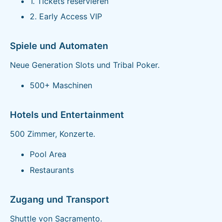
1. Tickets reservieren
2. Early Access VIP
Spiele und Automaten
Neue Generation Slots und Tribal Poker.
500+ Maschinen
Hotels und Entertainment
500 Zimmer, Konzerte.
Pool Area
Restaurants
Zugang und Transport
Shuttle von Sacramento.