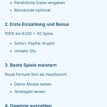
Persönliche Daten eingeben
Bonuscode optional
2. Erste Einzahlung und Bonus
100% bis €200 + 50 Spins.
Sofort, PayPal, Krypto
Umsatz 35x
3. Beste Spiele meistern
Royal Fortune Slot als Hausfavorit.
Demo-Modus testen
Strategien lernen
4. Gewinne auszahlen