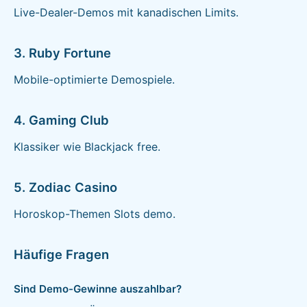
Live-Dealer-Demos mit kanadischen Limits.
3. Ruby Fortune
Mobile-optimierte Demospiele.
4. Gaming Club
Klassiker wie Blackjack free.
5. Zodiac Casino
Horoskop-Themen Slots demo.
Häufige Fragen
Sind Demo-Gewinne auszahlbar?