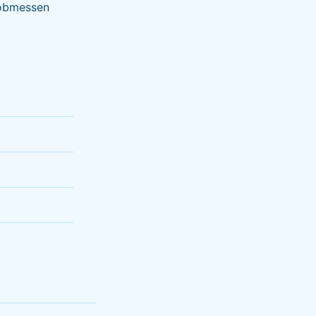
Jobmessen