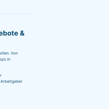
ebote &
ollen. Von
pps in
r
-Arbeitgeber