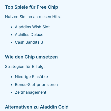
Top Spiele für Free Chip
Nutzen Sie ihn an diesen Hits.
Aladdins Wish Slot
Achilles Deluxe
Cash Bandits 3
Wie den Chip umsetzen
Strategien für Erfolg.
Niedrige Einsätze
Bonus-Slot priorisieren
Zeitmanagement
Alternativen zu Aladdin Gold