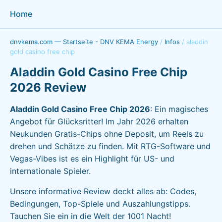
Home
dnvkema.com — Startseite - DNV KEMA Energy
/
Infos
/
aladdin
gold casino free chip
Aladdin Gold Casino Free Chip
2026 Review
Aladdin Gold Casino Free Chip 2026
: Ein magisches
Angebot für Glücksritter! Im Jahr 2026 erhalten
Neukunden Gratis-Chips ohne Deposit, um Reels zu
drehen und Schätze zu finden. Mit RTG-Software und
Vegas-Vibes ist es ein Highlight für US- und
internationale Spieler.
Unsere informative Review deckt alles ab: Codes,
Bedingungen, Top-Spiele und Auszahlungstipps.
Tauchen Sie ein in die Welt der 1001 Nacht!