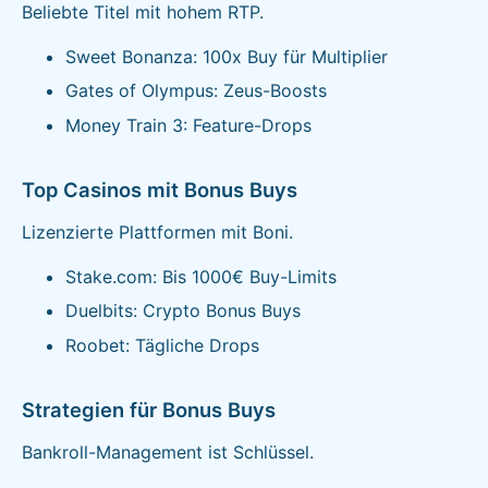
Beliebte Titel mit hohem RTP.
Sweet Bonanza: 100x Buy für Multiplier
Gates of Olympus: Zeus-Boosts
Money Train 3: Feature-Drops
Top Casinos mit Bonus Buys
Lizenzierte Plattformen mit Boni.
Stake.com: Bis 1000€ Buy-Limits
Duelbits: Crypto Bonus Buys
Roobet: Tägliche Drops
Strategien für Bonus Buys
Bankroll-Management ist Schlüssel.