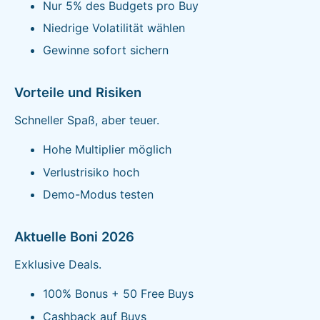
Nur 5% des Budgets pro Buy
Niedrige Volatilität wählen
Gewinne sofort sichern
Vorteile und Risiken
Schneller Spaß, aber teuer.
Hohe Multiplier möglich
Verlustrisiko hoch
Demo-Modus testen
Aktuelle Boni 2026
Exklusive Deals.
100% Bonus + 50 Free Buys
Cashback auf Buys