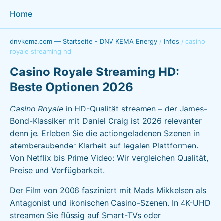
Home
dnvkema.com — Startseite - DNV KEMA Energy
/
Infos
/
casino
royale streaming hd
Casino Royale Streaming HD:
Beste Optionen 2026
Casino Royale
in HD-Qualität streamen – der James-
Bond-Klassiker mit Daniel Craig ist 2026 relevanter
denn je. Erleben Sie die actiongeladenen Szenen in
atemberaubender Klarheit auf legalen Plattformen.
Von Netflix bis Prime Video: Wir vergleichen Qualität,
Preise und Verfügbarkeit.
Der Film von 2006 fasziniert mit Mads Mikkelsen als
Antagonist und ikonischen Casino-Szenen. In 4K-UHD
streamen Sie flüssig auf Smart-TVs oder