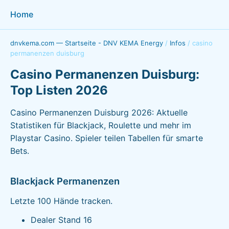
Home
dnvkema.com — Startseite - DNV KEMA Energy
/
Infos
/
casino
permanenzen duisburg
Casino Permanenzen Duisburg:
Top Listen 2026
Casino Permanenzen Duisburg 2026: Aktuelle
Statistiken für Blackjack, Roulette und mehr im
Playstar Casino. Spieler teilen Tabellen für smarte
Bets.
Blackjack Permanenzen
Letzte 100 Hände tracken.
Dealer Stand 16