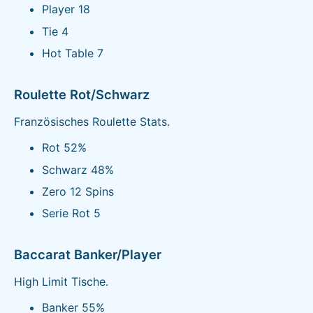
Player 18
Tie 4
Hot Table 7
Roulette Rot/Schwarz
Französisches Roulette Stats.
Rot 52%
Schwarz 48%
Zero 12 Spins
Serie Rot 5
Baccarat Banker/Player
High Limit Tische.
Banker 55%