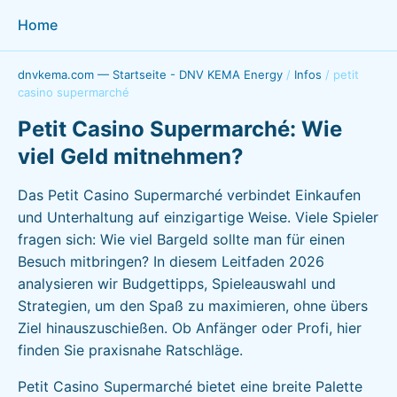
Home
dnvkema.com — Startseite - DNV KEMA Energy
/
Infos
/
petit
casino supermarché
Petit Casino Supermarché: Wie
viel Geld mitnehmen?
Das Petit Casino Supermarché verbindet Einkaufen
und Unterhaltung auf einzigartige Weise. Viele Spieler
fragen sich: Wie viel Bargeld sollte man für einen
Besuch mitbringen? In diesem Leitfaden 2026
analysieren wir Budgettipps, Spieleauswahl und
Strategien, um den Spaß zu maximieren, ohne übers
Ziel hinauszuschießen. Ob Anfänger oder Profi, hier
finden Sie praxisnahe Ratschläge.
Petit Casino Supermarché bietet eine breite Palette