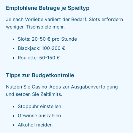
Empfohlene Beträge je Spieltyp
Je nach Vorliebe variiert der Bedarf. Slots erfordern
weniger, Tischspiele mehr.
Slots: 20-50 € pro Stunde
Blackjack: 100-200 €
Roulette: 50-150 €
Tipps zur Budgetkontrolle
Nutzen Sie Casino-Apps zur Ausgabenverfolgung
und setzen Sie Zeitlimits.
Stoppuhr einstellen
Gewinne auszahlen
Alkohol meiden